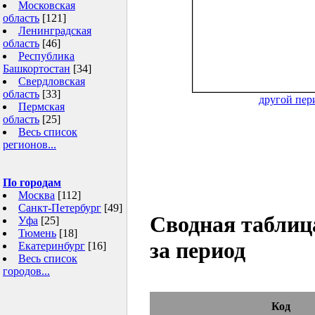
Московская
область
[121]
Ленинградская
область
[46]
Республика
Башкортостан
[34]
Свердловская
область
[33]
другой пер
Пермская
область
[25]
Весь список
регионов...
По городам
Москва
[112]
Санкт-Петербург
[49]
Сводная таблиц
Уфа
[25]
Тюмень
[18]
за период
Екатеринбург
[16]
Весь список
городов...
Код