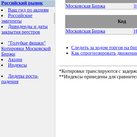
Российский рынок
Московская Биржа
Ваш гид по акциям
Российские
эмитенты
Код
Дивиденды и даты
Московская Биржа
Н
закрытия реестров
"Голубые фишки"
Следить за ходом торгов на би
Котировки Московской
Как спрогнозировать движени
Биржи
Акции
Индексы
*Котировки транслируются с задерж
Лидеры роста-
**Индексы приведены для сравните
падения