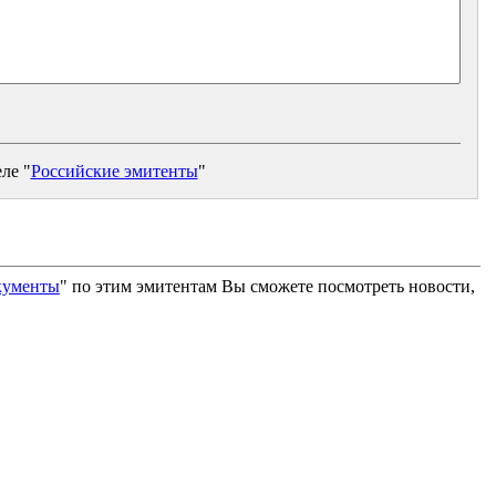
ле "
Российские эмитенты
"
кументы
" по этим эмитентам Вы сможете посмотреть новости,