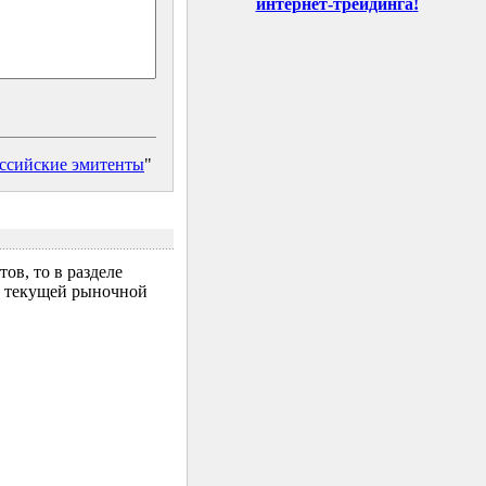
интернет-трейдинга
!
ссийские эмитенты
"
ов, то в разделе
за текущей рыночной