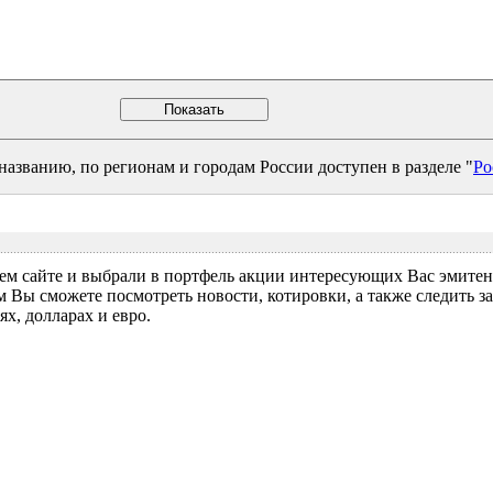
азванию, по регионам и городам России доступен в разделе "
Ро
м сайте и выбрали в портфель акции интересующих Вас эмитент
м Вы сможете посмотреть новости, котировки, а также следить 
х, долларах и евро.