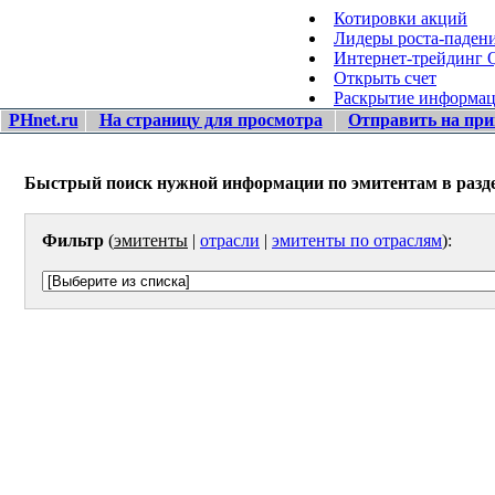
Котировки акций
Лидеры роста-паден
Интернет-трейдинг
Открыть счет
Раскрытие информа
PHnet.ru
На страницу для просмотра
Отправить на при
Быстрый поиск нужной информации по эмитентам в разде
Фильтр
(
эмитенты
|
отрасли
|
эмитенты по отраслям
):