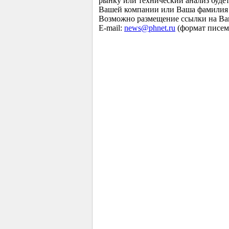
рынку или технический анализ будет
Вашей компании или Ваша фамилия б
Возможно размещение ссылки на Ва
E-mail:
news@phnet.ru
(формат писем 