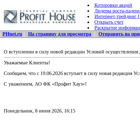
Котировки акций
Лидеры роста-паден
Интернет-трейдинг
Открыть счет
Раскрытие информа
PHnet.ru
На страницу для просмотра
Отправить на при
О вступлении в силу новой редакции Условий осуществления
Уважаемые Клиенты!
Сообщаем, что с 19.06.2026 вступает в силу новая редакция 
С уважением, АО ФК «Профит Хауз»!
Понедельник, 8 июня 2026, 16:15