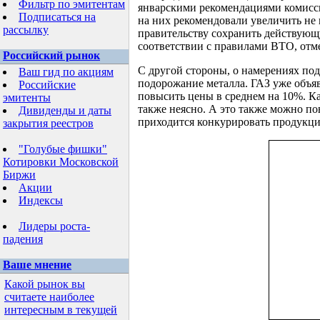
Фильтр по эмитентам
январскими рекомендациями комиссия
Подписаться на
на них рекомендовали увеличить не 
рассылку
правительству сохранить действующ
соответствии с правилами ВТО, отм
Российский рынок
С другой стороны, о намерениях под
Ваш гид по акциям
подорожание металла. ГАЗ уже объяв
Российские
повысить цены в среднем на 10%. К
эмитенты
также неясно. А это также можно п
Дивиденды и даты
приходится конкурировать продукци
закрытия реестров
"Голубые фишки"
Котировки Московской
Биржи
Акции
Индексы
Лидеры роста-
падения
Ваше мнение
Какой рынок вы
считаете наиболее
интересным в текущей