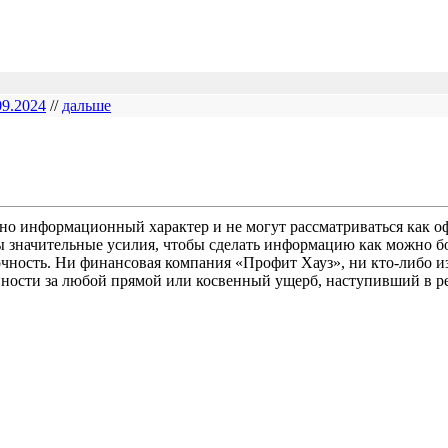
09.2024
//
дальше
но информационный характер и не могут рассматриваться как оф
ы значительные усилия, чтобы сделать информацию как можно бо
очность. Ни финансовая компания «Профит Хауз», ни кто-либо из
нности за любой прямой или косвенный ущерб, наступивший в ре