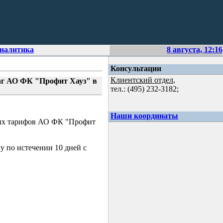
аналитика
8 августа, 12:16
Консультации
Клиентский отдел
,
маг АО ФК "Профит Хауз" в
тел.: (495) 232-3182;
Наши координаты
ных тарифов АО ФК "Профит
у по истечении 10 дней с