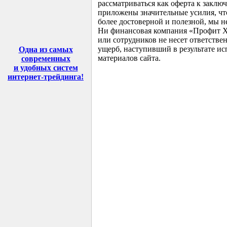
рассматриваться как оферта к заклю
приложены значительные усилия, ч
более достоверной и полезной, мы не
Ни финансовая компания «Профит Ха
или сотрудников не несет ответств
ущерб, наступивший в результате 
Одна из самых
материалов сайта.
современных
и удобных систем
интернет-трейдинга
!