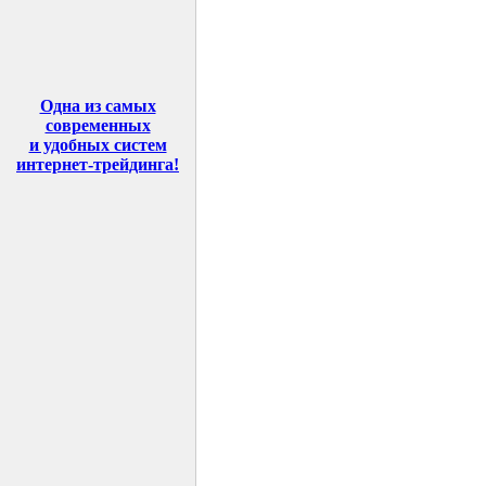
Одна из самых
современных
и удобных систем
интернет-трейдинга
!