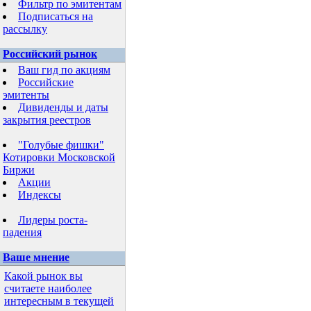
Фильтр по эмитентам
Подписаться на
рассылку
Российский рынок
Ваш гид по акциям
Российские
эмитенты
Дивиденды и даты
закрытия реестров
"Голубые фишки"
Котировки Московской
Биржи
Акции
Индексы
Лидеры роста-
падения
Ваше мнение
Какой рынок вы
считаете наиболее
интересным в текущей