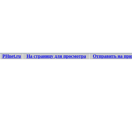
PHnet.ru
На страницу для просмотра
Отправить на при