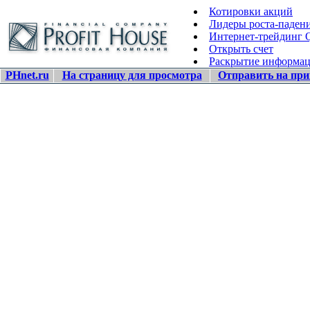
Котировки акций
Лидеры роста-паден
Интернет-трейдинг
Открыть счет
Раскрытие информа
PHnet.ru
На страницу для просмотра
Отправить на при