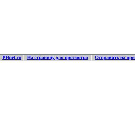
PHnet.ru
На страницу для просмотра
Отправить на при