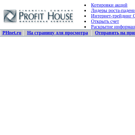
Котировки акций
Лидеры роста-паден
Интернет-трейдинг
Открыть счет
Раскрытие информа
PHnet.ru
На страницу для просмотра
Отправить на при