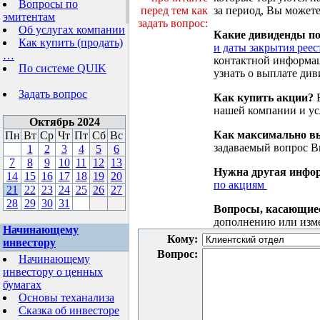
Вопросы по
перед тем как
за период, Вы можете
эмитентам
задать вопрос:
Об услугах компании
Какие дивиденды п
Как купить (продать)
и даты закрытия реес
…
контактной информа
По системе QUIK
узнать о выплате див
Задать вопрос
Как купить акции?
В
нашей компании и у
Октябрь 2024
Как максимально вы
Пн
Вт
Ср
Чт
Пт
Сб
Вс
задаваемый вопрос 
1
2
3
4
5
6
7
8
9
10
11
12
13
Нужна другая инфо
14
15
16
17
18
19
20
по акциям
21
22
23
24
25
26
27
28
29
30
31
Вопросы, касающие
дополнению или изм
Начинающему
Кому:
инвестору
Вопрос:
Начинающему
инвестору о ценных
бумагах
Основы теханализа
Сказка об инвесторе