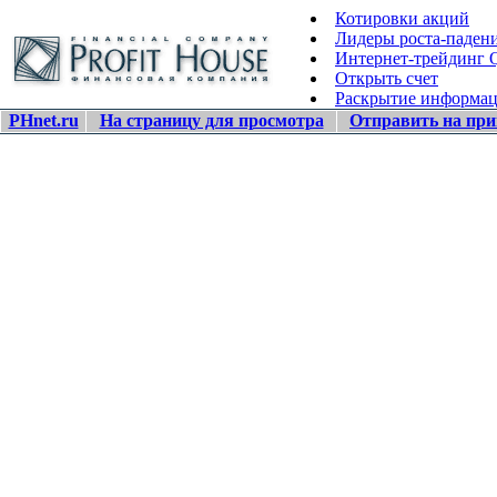
Котировки акций
Лидеры роста-паден
Интернет-трейдинг
Открыть счет
Раскрытие информа
PHnet.ru
На страницу для просмотра
Отправить на при