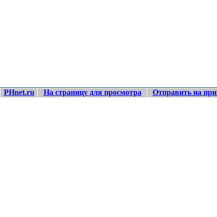
PHnet.ru
На страницу для просмотра
Отправить на при