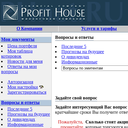
О Компании
Услуги и тарифы
Вопросы и ответы
Мои документы
Цена портфеля
Последние 5
Моя таблица
Прогнозы на будущее
котировок
О дивидендах
Новости для меня
Информационные
Ответы на мои
вопросы
Авторизация
Мои настройки
Зарегистрироваться
Задайте свой вопрос
Вопросы и ответы
Задайте интересующий Вас вопрос
Последние 5
кратчайшие сроки Вы получите отве
Прогнозы на будущее
О дивидендах
Пожалуйста,
Сколько стоят акци
Информационные
прочитайте
которые торгуются н