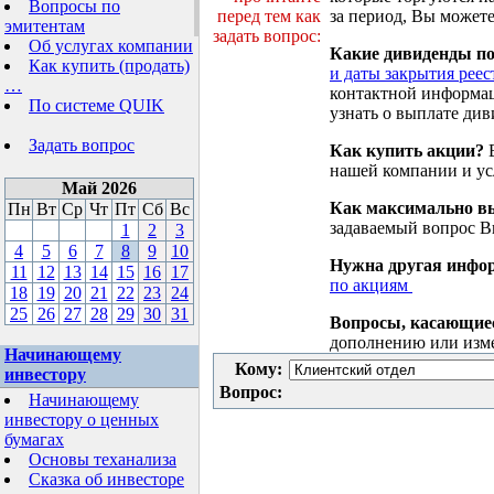
Вопросы по
перед тем как
за период, Вы можете
эмитентам
задать вопрос:
Об услугах компании
Какие дивиденды п
Как купить (продать)
и даты закрытия реес
…
контактной информа
По системе QUIK
узнать о выплате див
Задать вопрос
Как купить акции?
В
нашей компании и у
Май 2026
Как максимально вы
Пн
Вт
Ср
Чт
Пт
Сб
Вс
задаваемый вопрос 
1
2
3
4
5
6
7
8
9
10
Нужна другая инфо
11
12
13
14
15
16
17
по акциям
18
19
20
21
22
23
24
25
26
27
28
29
30
31
Вопросы, касающие
дополнению или изм
Начинающему
Кому:
инвестору
Вопрос:
Начинающему
инвестору о ценных
бумагах
Основы теханализа
Сказка об инвесторе