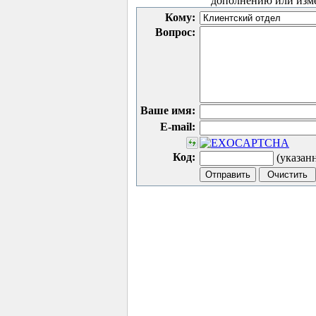
дополнению или изм
Кому:
Вопрос:
Ваше имя:
E-mail:
Код:
(указан