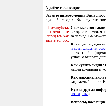
Задайте свой вопрос
Задайте интересующий Вас вопрос
кратчайшие сроки Вы получите отве
Пожалуйста,
Сколько стоят акци
прочитайте
которые торгуются н
перед тем как
за период, Вы можете
задать вопрос:
Какие дивиденды п
и даты закрытия реес
контактной информа
узнать о выплате див
Как купить акции?
В
нашей компании и у
Как максимально вы
задаваемый вопрос 
Нужна другая инфо
по акциям
Вопросы, касающие