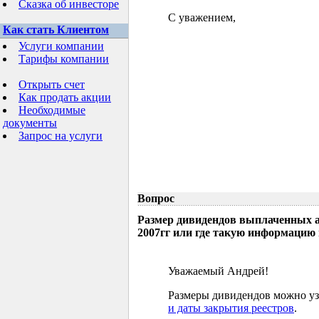
Сказка об инвесторе
С уважением,
Как стать Клиентом
Услуги компании
Тарифы компании
Открыть счет
Как продать акции
Необходимые
документы
Запрос на услуги
Вопрос
Размер дивидендов выплаченных а
2007гг или где такую информацию
Уважаемый Андрей!
Размеры дивидендов можно узн
и даты закрытия реестров
.