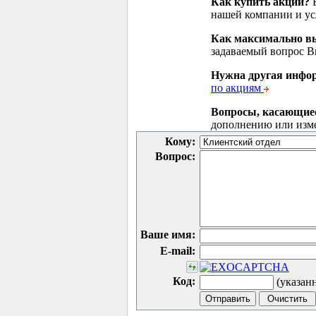
Как купить акции?
В
нашей компании и у
Как максимально вы
задаваемый вопрос 
Нужна другая инфо
по акциям
Вопросы, касающие
дополнению или изм
Кому:
Вопрос:
Ваше имя:
E-mail:
Код:
(указан