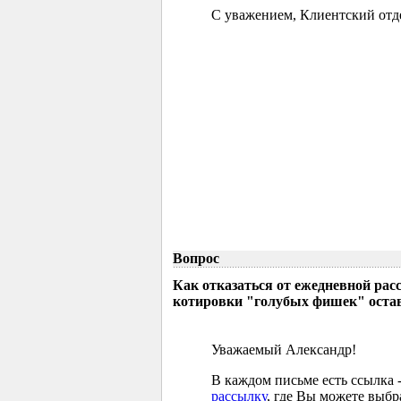
С уважением, Клиентский отд
Вопрос
Как отказаться от ежедневной р
котировки "голубых фишек" остав
Уважаемый Александр!
В каждом письме есть ссылка 
рассылку
, где Вы можете выб