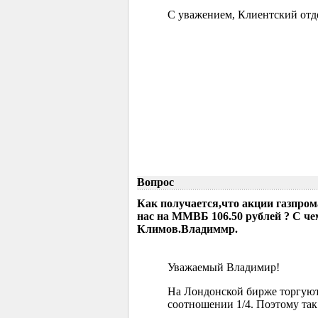
С уважением, Клиентский отд
Вопрос
Как получается,что акции газпрома
нас на ММВБ 106.50 рублей ? С че
Климов.Владиммр.
Уважаемый Владимир!
На Лондонской бирже торгуютс
соотношении 1/4. Поэтому так