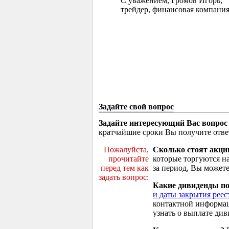
С уважением, Громов Игорь,
трейдер, финансовая компания
Задайте свой вопрос
Задайте интересующий Вас вопрос
кратчайшие сроки Вы получите отве
Пожалуйста,
Сколько стоят акци
прочитайте
которые торгуются н
перед тем как
за период, Вы можете
задать вопрос:
Какие дивиденды п
и даты закрытия реес
контактной информа
узнать о выплате див