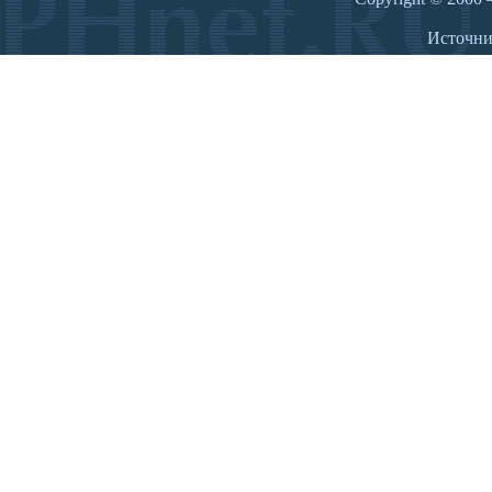
Источн