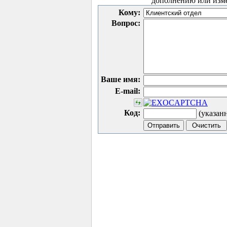
дополнению или изм
Кому:
Вопрос:
Ваше имя:
E-mail:
Код:
(указан