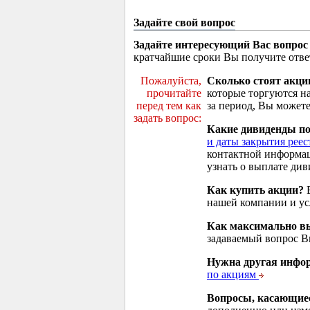
Задайте свой вопрос
Задайте интересующий Вас вопрос
кратчайшие сроки Вы получите отве
Пожалуйста,
Сколько стоят акци
прочитайте
которые торгуются н
перед тем как
за период, Вы можете
задать вопрос:
Какие дивиденды п
и даты закрытия реес
контактной информа
узнать о выплате див
Как купить акции?
В
нашей компании и у
Как максимально вы
задаваемый вопрос 
Нужна другая инфо
по акциям
Вопросы, касающие