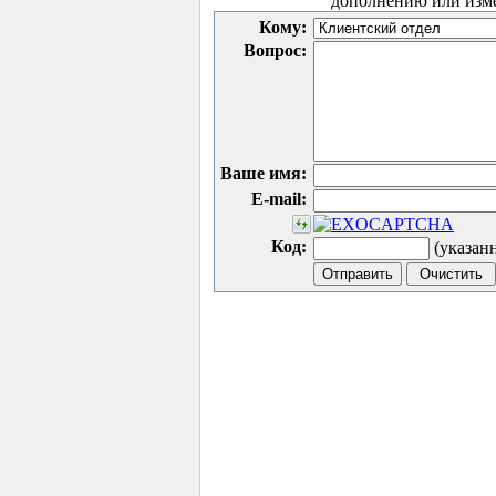
дополнению или изм
Кому:
Вопрос:
Ваше имя:
E-mail:
Код:
(указан