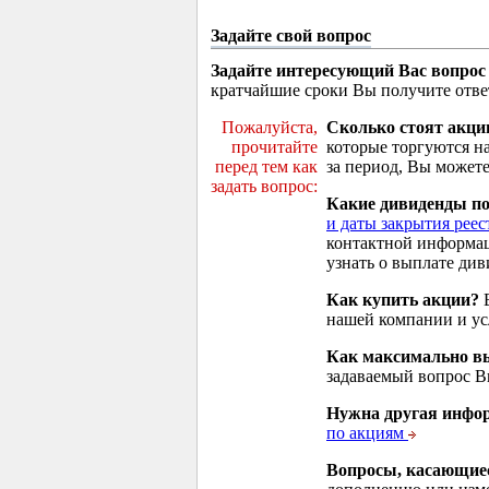
Задайте свой вопрос
Задайте интересующий Вас вопрос
кратчайшие сроки Вы получите отве
Пожалуйста,
Сколько стоят акци
прочитайте
которые торгуются н
перед тем как
за период, Вы можете
задать вопрос:
Какие дивиденды п
и даты закрытия реес
контактной информа
узнать о выплате див
Как купить акции?
В
нашей компании и у
Как максимально вы
задаваемый вопрос 
Нужна другая инфо
по акциям
Вопросы, касающие