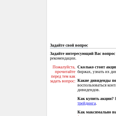
Задайте свой вопрос
Задайте интересующий Вас вопрос
рекомендации.
Пожалуйста,
Сколько стоят акци
прочитайте
биржах, узнать их ди
перед тем как
Какие дивиденды п
задать вопрос:
воспользоваться кон
дивидендов.
Как купить акции?
В
трейдинга
.
Как максимально вы