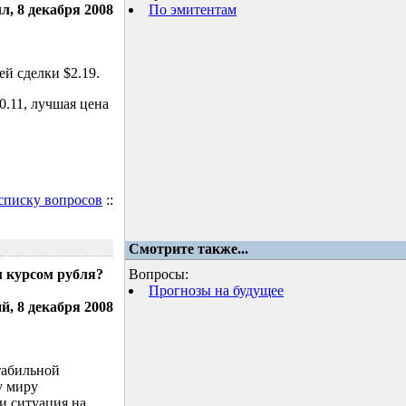
л, 8 декабря 2008
По эмитентам
й сделки $2.19.
.11, лучшая цена
 списку вопросов
::
Смотрите также...
м курсом рубля?
Вопросы:
Прогнозы на будущее
, 8 декабря 2008
табильной
у миру
и ситуация на