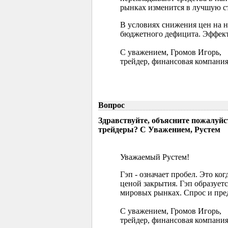
рынках изменится в лучшую ст
В условиях снижения цен на 
бюджетного дефицита. Эффект
С уважением, Громов Игорь,
трейдер, финансовая компания
Вопрос
Здравствуйте, объясните пожалуйс
трейдеры? С Уважением, Рустем
Уважаемый Рустем!
Гэп - означает пробел. Это ко
ценой закрытия. Гэп образуетс
мировых рынках. Спрос и пред
С уважением, Громов Игорь,
трейдер, финансовая компания