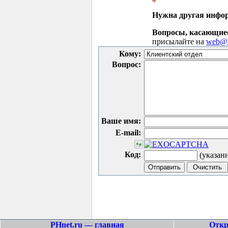
Нужна другая инфо
Вопросы, касающие
присылайте на
web@p
Кому:
Вопрос:
Ваше имя:
E-mail:
Код:
(указан
PHnet.ru — главная
Откр