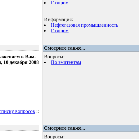
Газпром
Информация:
Нефтегазовая промышленность
Газпром
Смотрите также...
важением к Вам.
Вопросы:
 10 декабря 2008
По эмитентам
 списку вопросов
::
Смотрите также...
Вопросы: