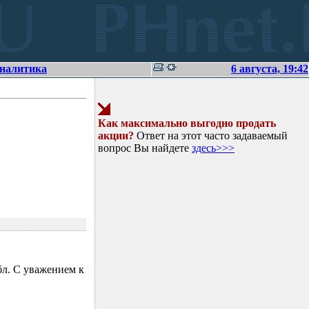
аналитика
6 августа, 19:42
Как максимально выгодно продать
акции?
Ответ на этот часто задаваемый
вопрос Вы найдете
здесь>>>
л. С уважением к