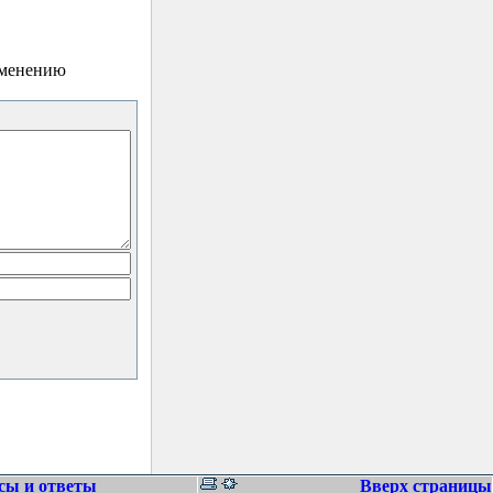
зменению
сы и ответы
Вверх страницы