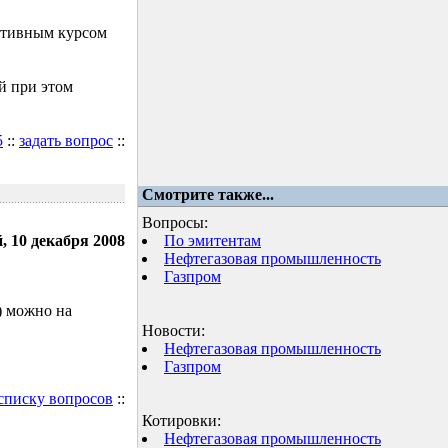
ктивным курсом
й при этом
5
::
задать вопрос
::
Смотрите также...
Вопросы:
, 10 декабря 2008
По эмитентам
Нефтегазовая промышленность
Газпром
) можно на
Новости:
Нефтегазовая промышленность
Газпром
 списку вопросов
::
Котировки:
Нефтегазовая промышленность