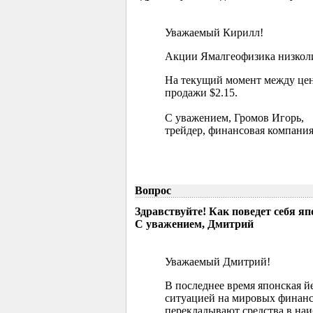
Уважаемый Кирилл!
Акции Ямалгеофизика низколик
На текущий момент между цен
продажи $2.15.
С уважением, Громов Игорь,
трейдер, финансовая компания
Вопрос
Здравствуйте! Как поведет себя я
С уважением, Дмитрий
Уважаемый Дмитрий!
В последнее время японская й
ситуацией на мировых финанс
перекладывают средства в наи