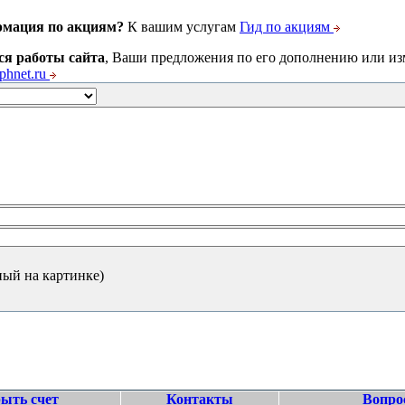
рмация по акциям?
К вашим услугам
Гид по акциям
ся работы сайта
, Ваши предложения по его дополнению или и
hnet.ru
ный на картинке)
ыть счет
Контакты
Вопро