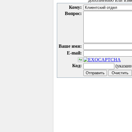
дополнению или изм
Кому:
Вопрос:
Ваше имя:
E-mail:
Код:
(указан