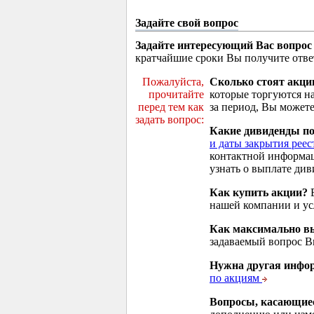
Задайте свой вопрос
Задайте интересующий Вас вопрос
кратчайшие сроки Вы получите отве
Пожалуйста,
Сколько стоят акци
прочитайте
которые торгуются н
перед тем как
за период, Вы можете
задать вопрос:
Какие дивиденды п
и даты закрытия реес
контактной информа
узнать о выплате див
Как купить акции?
В
нашей компании и у
Как максимально вы
задаваемый вопрос 
Нужна другая инфо
по акциям
Вопросы, касающие