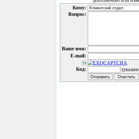
дополнению или изм
Кому:
Вопрос:
Ваше имя:
E-mail:
Код:
(указан