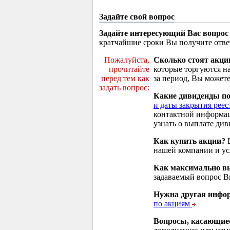
Задайте свой вопрос
Задайте интересующий Вас вопрос
кратчайшие сроки Вы получите отве
Пожалуйста,
Сколько стоят акци
прочитайте
которые торгуются н
перед тем как
за период, Вы можете
задать вопрос:
Какие дивиденды п
и даты закрытия реес
контактной информа
узнать о выплате див
Как купить акции?
В
нашей компании и у
Как максимально вы
задаваемый вопрос 
Нужна другая инфо
по акциям
Вопросы, касающие