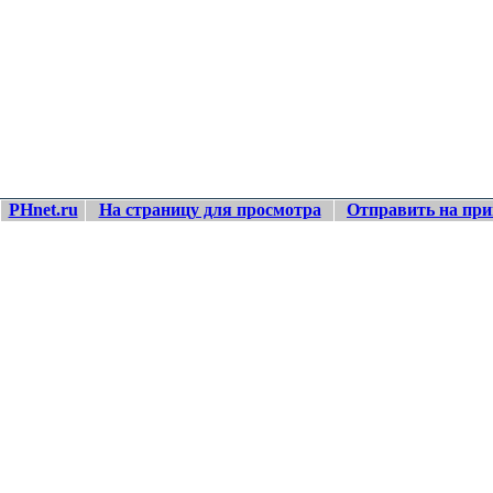
PHnet.ru
На страницу для просмотра
Отправить на при