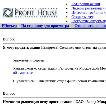
Котировки акций
Лидеры роста-паден
Интернет-трейдинг
Открыть счет
Раскрытие информа
PHnet.ru
На страницу для просмотра
Отправить на при
Вопрос
Я хочу продать акции Газпрома! Сколько они стоят на дан
Уважаемый Сергей!
Узнать сколько стоят акции Газпрома на Московской 
об эмитенте
.
С уважением, Клиентский отдел финансовой компании 
Вопрос
Имеют ли рыночную цену простые акции ОАО "Завод Микро