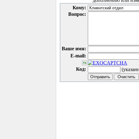
дополнению или изм
Кому:
Вопрос:
Ваше имя:
E-mail:
Код:
(указан