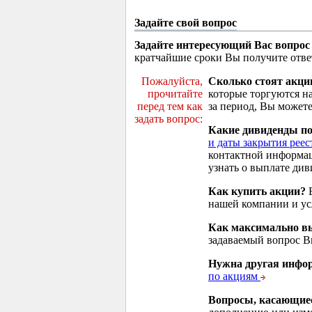
Задайте свой вопрос
Задайте интересующий Вас вопрос
кратчайшие сроки Вы получите отве
Пожалуйста,
Сколько стоят акци
прочитайте
которые торгуются н
перед тем как
за период, Вы можете
задать вопрос:
Какие дивиденды п
и даты закрытия реес
контактной информа
узнать о выплате див
Как купить акции?
В
нашей компании и у
Как максимально вы
задаваемый вопрос 
Нужна другая инфо
по акциям
Вопросы, касающие