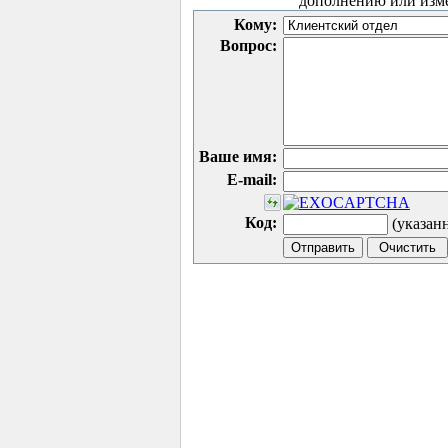
дополнению или изм
Кому:
Вопрос:
Ваше имя:
E-mail:
Код:
(указан