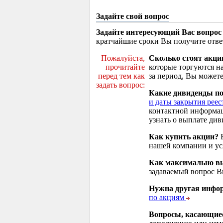
Задайте свой вопрос
Задайте интересующий Вас вопрос
кратчайшие сроки Вы получите отве
Пожалуйста,
Сколько стоят акци
прочитайте
которые торгуются н
перед тем как
за период, Вы можете
задать вопрос:
Какие дивиденды п
и даты закрытия реес
контактной информа
узнать о выплате див
Как купить акции?
В
нашей компании и у
Как максимально вы
задаваемый вопрос 
Нужна другая инфо
по акциям
Вопросы, касающие