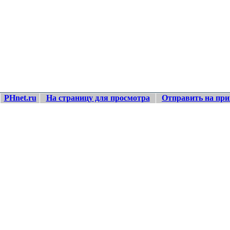
PHnet.ru
На страницу для просмотра
Отправить на при