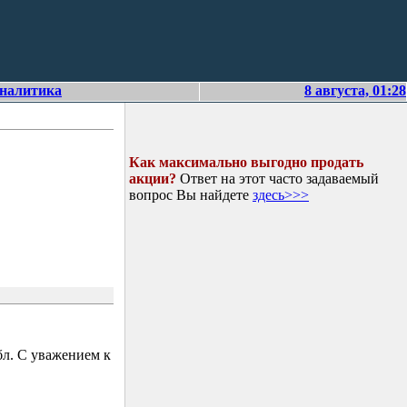
аналитика
8 августа, 01:28
Как максимально выгодно продать
акции?
Ответ на этот часто задаваемый
вопрос Вы найдете
здесь>>>
л. С уважением к