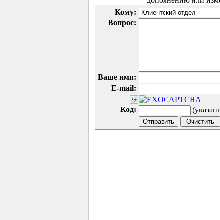
дополнению или изм
Кому:
Вопрос:
Ваше имя:
E-mail:
Код:
(указан