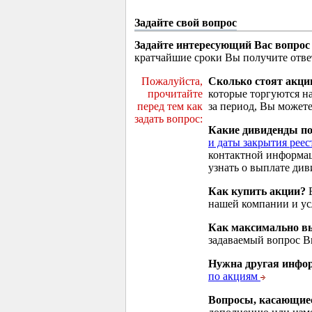
Задайте свой вопрос
Задайте интересующий Вас вопрос
кратчайшие сроки Вы получите отве
Пожалуйста,
Сколько стоят акци
прочитайте
которые торгуются н
перед тем как
за период, Вы можете
задать вопрос:
Какие дивиденды п
и даты закрытия реес
контактной информа
узнать о выплате див
Как купить акции?
В
нашей компании и у
Как максимально вы
задаваемый вопрос 
Нужна другая инфо
по акциям
Вопросы, касающие