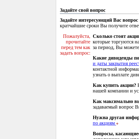
Задайте свой вопрос
Задайте интересующий Вас вопрос
кратчайшие сроки Вы получите отве
Пожалуйста,
Сколько стоят акци
прочитайте
которые торгуются н
перед тем как
за период, Вы можете
задать вопрос:
Какие дивиденды п
и даты закрытия реес
контактной информа
узнать о выплате див
Как купить акции?
В
нашей компании и у
Как максимально вы
задаваемый вопрос 
Нужна другая инфо
по акциям
Вопросы, касающие