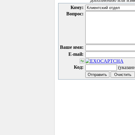
дополнению или изм
Кому:
Вопрос:
Ваше имя:
E-mail:
Код:
(указан