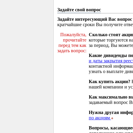
Задайте свой вопрос
Задайте интересующий Вас вопрос
кратчайшие сроки Вы получите отве
Пожалуйста,
Сколько стоят акци
прочитайте
которые торгуются н
перед тем как
за период, Вы можете
задать вопрос:
Какие дивиденды п
и даты закрытия реес
контактной информа
узнать о выплате див
Как купить акции?
В
нашей компании и у
Как максимально вы
задаваемый вопрос 
Нужна другая инфо
по акциям
Вопросы, касающие