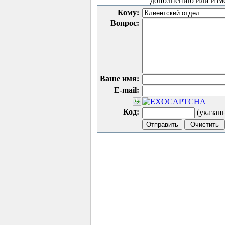
дополнению или изм
Кому:
Вопрос:
Ваше имя:
E-mail:
Код:
(указан