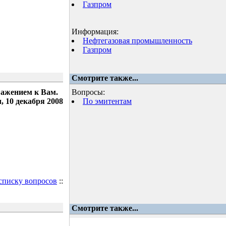
Газпром
Информация:
Нефтегазовая промышленность
Газпром
Смотрите также...
важением к Вам.
Вопросы:
 10 декабря 2008
По эмитентам
 списку вопросов
::
Смотрите также...