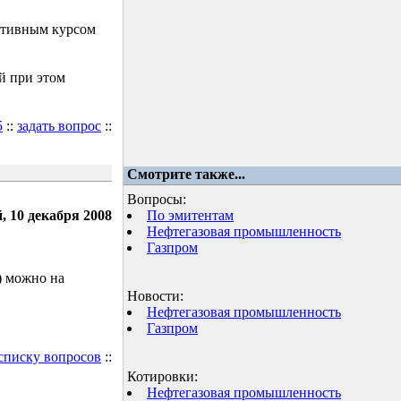
ктивным курсом
й при этом
5
::
задать вопрос
::
Смотрите также...
Вопросы:
, 10 декабря 2008
По эмитентам
Нефтегазовая промышленность
Газпром
) можно на
Новости:
Нефтегазовая промышленность
Газпром
 списку вопросов
::
Котировки:
Нефтегазовая промышленность