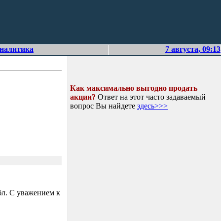
аналитика
7 августа, 09:13
Как максимально выгодно продать
акции?
Ответ на этот часто задаваемый
вопрос Вы найдете
здесь>>>
л. С уважением к