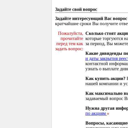
Задайте свой вопрос
Задайте интересующий Вас вопрос
кратчайшие сроки Вы получите отве
Пожалуйста,
Сколько стоят акци
прочитайте
которые торгуются н
перед тем как
за период, Вы можете
задать вопрос:
Какие дивиденды п
и даты закрытия реес
контактной информа
узнать о выплате див
Как купить акции?
В
нашей компании и у
Как максимально вы
задаваемый вопрос 
Нужна другая инфо
по акциям
Вопросы, касающие