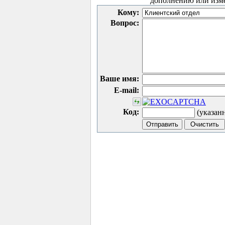
дополнению или изм
Кому:
Вопрос:
Ваше имя:
E-mail:
Код:
(указан