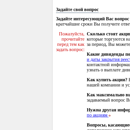
Задайте свой вопрос
Задайте интересующий Вас вопрос
кратчайшие сроки Вы получите отве
Пожалуйста,
Сколько стоят акци
прочитайте
которые торгуются н
перед тем как
за период, Вы можете
задать вопрос:
Какие дивиденды п
и даты закрытия реес
контактной информа
узнать о выплате див
Как купить акции?
В
нашей компании и у
Как максимально вы
задаваемый вопрос 
Нужна другая инфо
по акциям
Вопросы, касающие