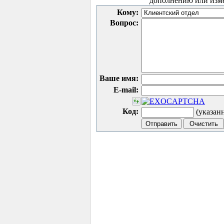
дополнению или изм
Кому:
Вопрос:
Ваше имя:
E-mail:
Код:
(указан