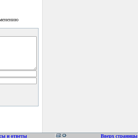
зменению
сы и ответы
Вверх страницы