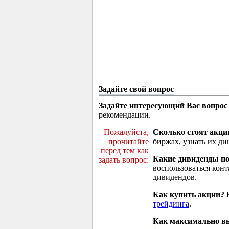
Задайте свой вопрос
Задайте интересующий Вас вопрос
рекомендации.
Пожалуйста,
Сколько стоят акци
прочитайте
биржах, узнать их ди
перед тем как
Какие дивиденды п
задать вопрос:
воспользоваться кон
дивидендов.
Как купить акции?
В
трейдинга
.
Как максимально вы