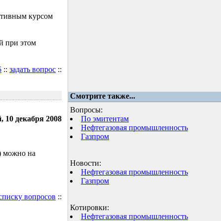
ктивным курсом
й при этом
5
::
задать вопрос
::
Смотрите также...
Вопросы:
, 10 декабря 2008
По эмитентам
Нефтегазовая промышленность
Газпром
) можно на
Новости:
Нефтегазовая промышленность
Газпром
 списку вопросов
::
Котировки:
Нефтегазовая промышленность