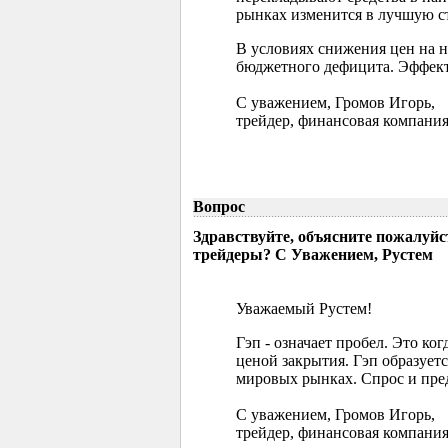
рынках изменится в лучшую ст
В условиях снижения цен на 
бюджетного дефицита. Эффект
С уважением, Громов Игорь,
трейдер, финансовая компания
Вопрос
Здравствуйте, объясните пожалуйс
трейдеры? С Уважением, Рустем
Уважаемый Рустем!
Гэп - означает пробел. Это ко
ценой закрытия. Гэп образуетс
мировых рынках. Спрос и пред
С уважением, Громов Игорь,
трейдер, финансовая компания