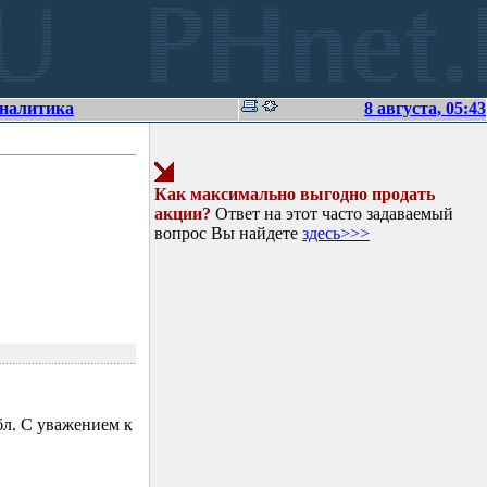
аналитика
8 августа, 05:43
Как максимально выгодно продать
акции?
Ответ на этот часто задаваемый
вопрос Вы найдете
здесь>>>
л. С уважением к