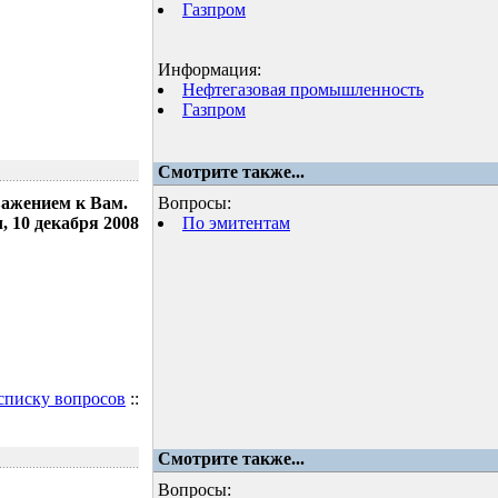
Газпром
Информация:
Нефтегазовая промышленность
Газпром
Смотрите также...
важением к Вам.
Вопросы:
 10 декабря 2008
По эмитентам
 списку вопросов
::
Смотрите также...
Вопросы: