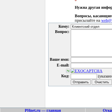
Нужна другая инфо
Вопросы, касающие
присылайте на
web@p
Кому:
Вопрос:
Ваше имя:
E-mail:
Код:
(указан
PHnet.ru — главная
Откр