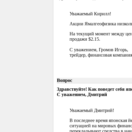
Уважаемый Кирилл!
Акции Ямалгеофизика низколик
На текущий момент между цен
продажи $2.15.
С уважением, Громов Игорь,
трейдер, финансовая компания
Вопрос
Здравствуйте! Как поведет себя я
С уважением, Дмитрий
Уважаемый Дмитрий!
В последнее время японская й
ситуацией на мировых финанс
перекладывают средства в наи