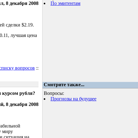
л, 8 декабря 2008
По эмитентам
й сделки $2.19.
.11, лучшая цена
 списку вопросов
::
Смотрите также...
м курсом рубля?
Вопросы:
Прогнозы на будущее
, 8 декабря 2008
табильной
у миру
и ситуация на