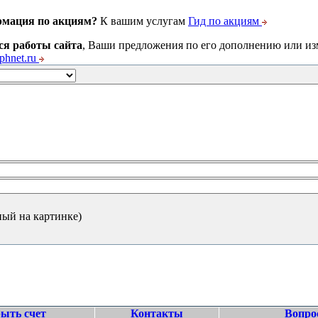
рмация по акциям?
К вашим услугам
Гид по акциям
ся работы сайта
, Ваши предложения по его дополнению или и
hnet.ru
ный на картинке)
ыть счет
Контакты
Вопро