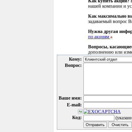
Как купить акции?
В
нашей компании и у
Как максимально вы
задаваемый вопрос 
Нужна другая инфо
по акциям
Вопросы, касающие
дополнению или изм
Кому:
Вопрос:
Ваше имя:
E-mail:
Код:
(указан