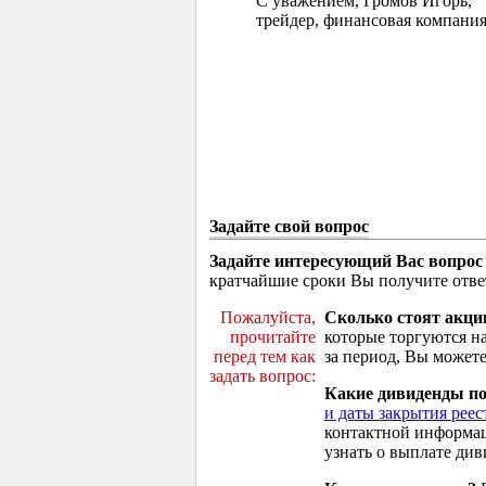
С уважением, Громов Игорь,
трейдер, финансовая компания
Задайте свой вопрос
Задайте интересующий Вас вопрос
кратчайшие сроки Вы получите отве
Пожалуйста,
Сколько стоят акци
прочитайте
которые торгуются н
перед тем как
за период, Вы можете
задать вопрос:
Какие дивиденды п
и даты закрытия реес
контактной информа
узнать о выплате див