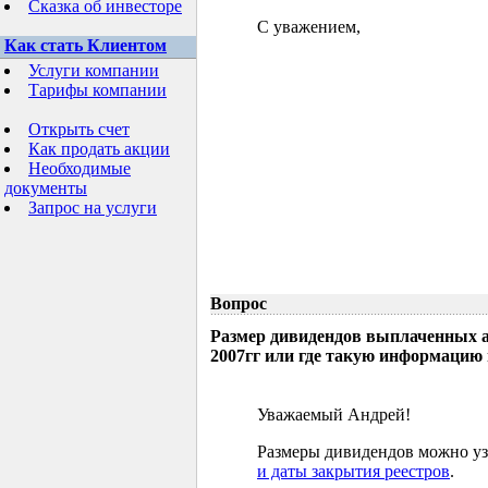
Сказка об инвесторе
С уважением,
Как стать Клиентом
Услуги компании
Тарифы компании
Открыть счет
Как продать акции
Необходимые
документы
Запрос на услуги
Вопрос
Размер дивидендов выплаченных а
2007гг или где такую информацию
Уважаемый Андрей!
Размеры дивидендов можно узн
и даты закрытия реестров
.