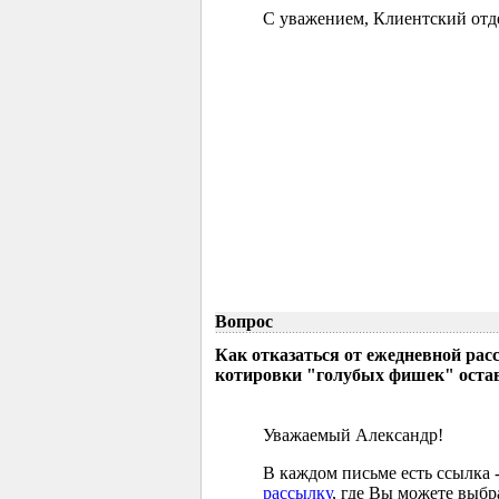
С уважением, Клиентский отд
Вопрос
Как отказаться от ежедневной р
котировки "голубых фишек" остав
Уважаемый Александр!
В каждом письме есть ссылка 
рассылку
, где Вы можете выб