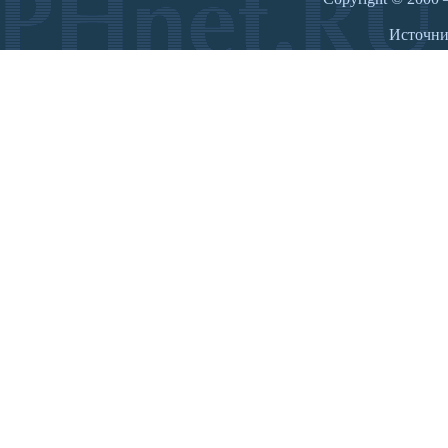
Источн