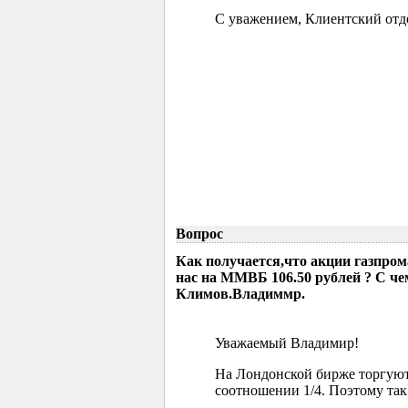
С уважением, Клиентский отд
Вопрос
Как получается,что акции газпрома
нас на ММВБ 106.50 рублей ? С че
Климов.Владиммр.
Уважаемый Владимир!
На Лондонской бирже торгуютс
соотношении 1/4. Поэтому так