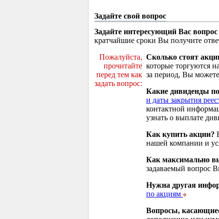
Задайте свой вопрос
Задайте интересующий Вас вопрос
кратчайшие сроки Вы получите отве
Пожалуйста,
Сколько стоят акци
прочитайте
которые торгуются н
перед тем как
за период, Вы можете
задать вопрос:
Какие дивиденды п
и даты закрытия реес
контактной информа
узнать о выплате див
Как купить акции?
В
нашей компании и у
Как максимально вы
задаваемый вопрос 
Нужна другая инфо
по акциям
Вопросы, касающие