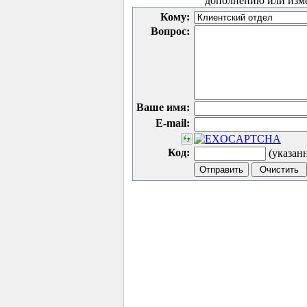
дополнению или изм
Кому:
Вопрос:
Ваше имя:
E-mail:
Код:
(указан