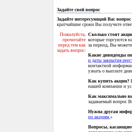
Задайте свой вопрос
Задайте интересующий Вас вопрос
кратчайшие сроки Вы получите отве
Пожалуйста,
Сколько стоят акци
прочитайте
которые торгуются н
перед тем как
за период, Вы можете
задать вопрос:
Какие дивиденды п
и даты закрытия реес
контактной информа
узнать о выплате див
Как купить акции?
В
нашей компании и у
Как максимально вы
задаваемый вопрос 
Нужна другая инфо
по акциям
Вопросы, касающие