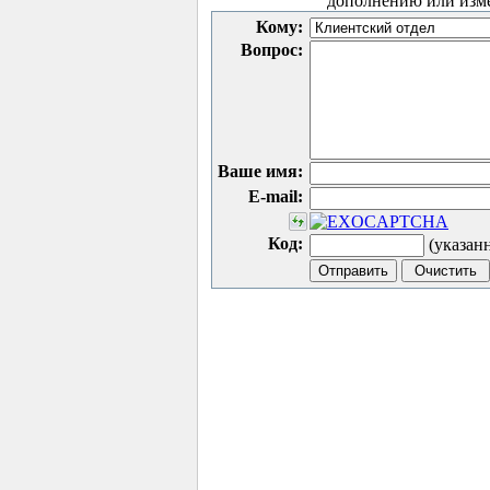
дополнению или изм
Кому:
Вопрос:
Ваше имя:
E-mail:
Код:
(указан