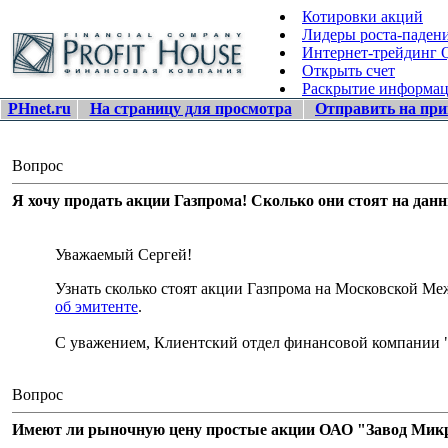
Котировки акций
Лидеры роста-паден
Интернет-трейдинг
Открыть счет
Раскрытие информа
PHnet.ru
На страницу для просмотра
Отправить на при
Вопрос
Я хочу продать акции Газпрома! Сколько они стоят на дан
Уважаемый Сергей!
Узнать сколько стоят акции Газпрома на Московской 
об эмитенте
.
С уважением, Клиентский отдел финансовой компании 
Вопрос
Имеют ли рыночную цену простые акции ОАО "Завод Микро