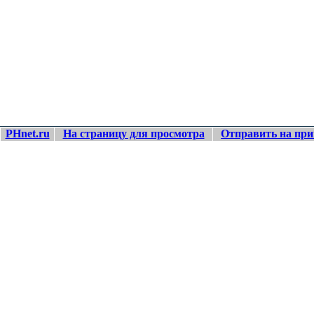
PHnet.ru
На страницу для просмотра
Отправить на при