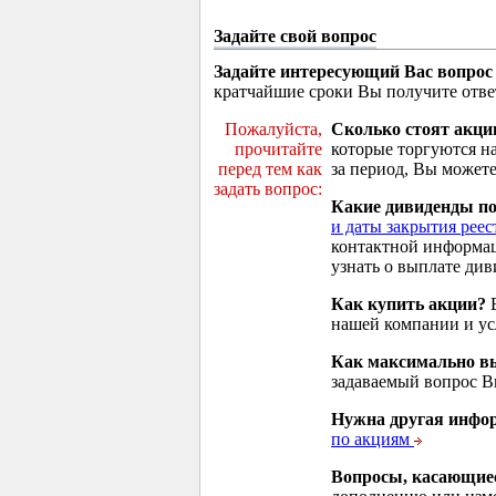
Задайте свой вопрос
Задайте интересующий Вас вопрос
кратчайшие сроки Вы получите отве
Пожалуйста,
Сколько стоят акци
прочитайте
которые торгуются н
перед тем как
за период, Вы можете
задать вопрос:
Какие дивиденды п
и даты закрытия реес
контактной информа
узнать о выплате див
Как купить акции?
В
нашей компании и у
Как максимально вы
задаваемый вопрос 
Нужна другая инфо
по акциям
Вопросы, касающие