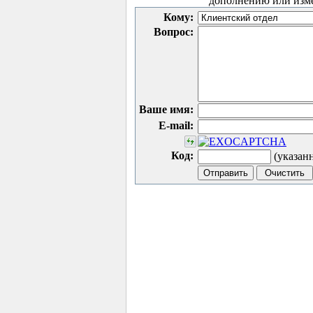
дополнению или изм
Кому:
Вопрос:
Ваше имя:
E-mail:
Код:
(указан