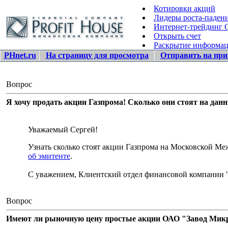
Котировки акций
Лидеры роста-паден
Интернет-трейдинг
Открыть счет
Раскрытие информа
PHnet.ru
На страницу для просмотра
Отправить на при
Вопрос
Я хочу продать акции Газпрома! Сколько они стоят на дан
Уважаемый Сергей!
Узнать сколько стоят акции Газпрома на Московской 
об эмитенте
.
С уважением, Клиентский отдел финансовой компании 
Вопрос
Имеют ли рыночную цену простые акции ОАО "Завод Микро