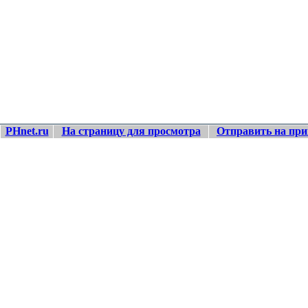
PHnet.ru
На страницу для просмотра
Отправить на при