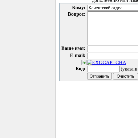
дополнению или изм
Кому:
Вопрос:
Ваше имя:
E-mail:
Код:
(указан