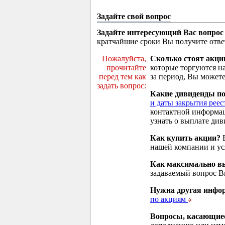
Задайте свой вопрос
Задайте интересующий Вас вопрос
кратчайшие сроки Вы получите отве
Пожалуйста,
Сколько стоят акци
прочитайте
которые торгуются н
перед тем как
за период, Вы можете
задать вопрос:
Какие дивиденды п
и даты закрытия реес
контактной информа
узнать о выплате див
Как купить акции?
В
нашей компании и у
Как максимально вы
задаваемый вопрос 
Нужна другая инфо
по акциям
Вопросы, касающие