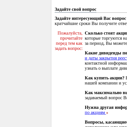
Задайте свой вопрос
Задайте интересующий Вас вопрос
кратчайшие сроки Вы получите отве
Пожалуйста,
Сколько стоят акци
прочитайте
которые торгуются н
перед тем как
за период, Вы можете
задать вопрос:
Какие дивиденды п
и даты закрытия реес
контактной информа
узнать о выплате див
Как купить акции?
В
нашей компании и у
Как максимально вы
задаваемый вопрос 
Нужна другая инфо
по акциям
Вопросы, касающие