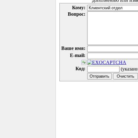
дополнению или изм
Кому:
Вопрос:
Ваше имя:
E-mail:
Код:
(указан