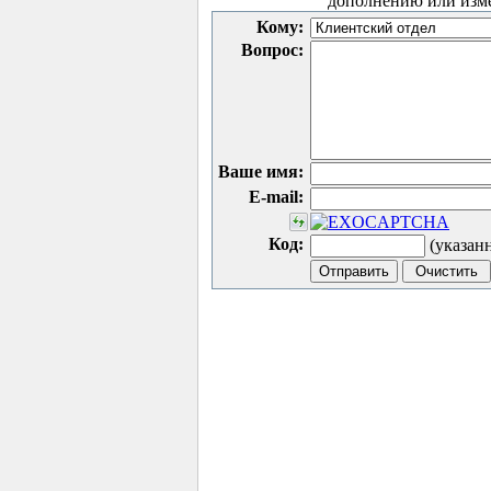
дополнению или изм
Кому:
Вопрос:
Ваше имя:
E-mail:
Код:
(указан