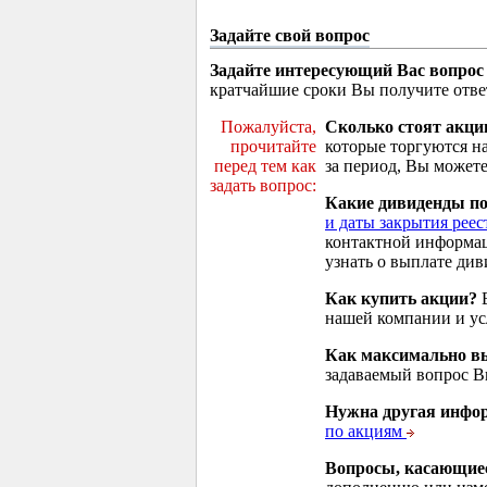
Задайте свой вопрос
Задайте интересующий Вас вопрос
кратчайшие сроки Вы получите отве
Пожалуйста,
Сколько стоят акци
прочитайте
которые торгуются н
перед тем как
за период, Вы можете
задать вопрос:
Какие дивиденды п
и даты закрытия реес
контактной информа
узнать о выплате див
Как купить акции?
В
нашей компании и у
Как максимально вы
задаваемый вопрос 
Нужна другая инфо
по акциям
Вопросы, касающие