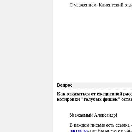
С уважением, Клиентский отд
Вопрос
Как отказаться от ежедневной р
котировки "голубых фишек" остав
Уважаемый Александр!
В каждом письме есть ссылка 
рассылку
, где Вы можете выб