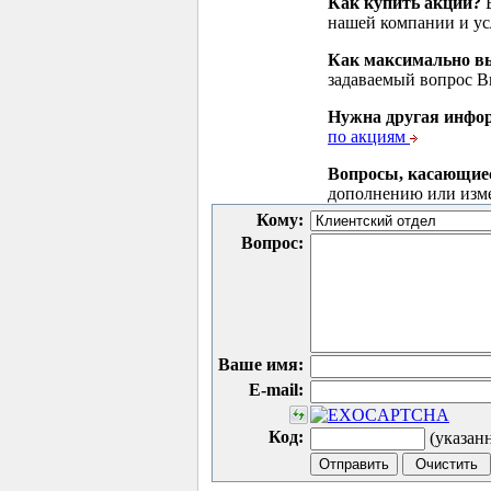
Как купить акции?
В
нашей компании и у
Как максимально вы
задаваемый вопрос 
Нужна другая инфо
по акциям
Вопросы, касающие
дополнению или изм
Кому:
Вопрос:
Ваше имя:
E-mail:
Код:
(указан