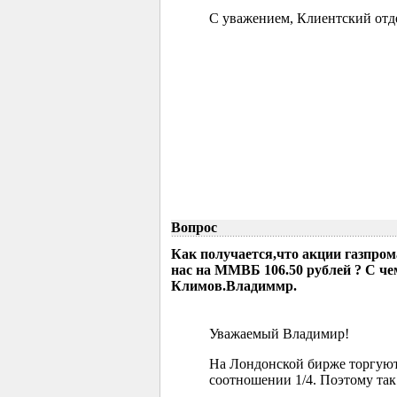
С уважением, Клиентский отд
Вопрос
Как получается,что акции газпрома
нас на ММВБ 106.50 рублей ? С че
Климов.Владиммр.
Уважаемый Владимир!
На Лондонской бирже торгуютс
соотношении 1/4. Поэтому так