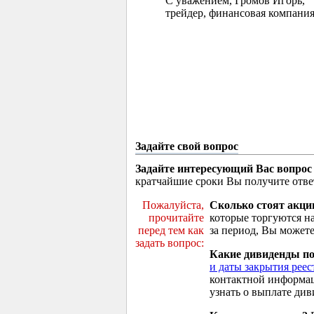
С уважением, Громов Игорь,
трейдер, финансовая компания
Задайте свой вопрос
Задайте интересующий Вас вопрос
кратчайшие сроки Вы получите отве
Пожалуйста,
Сколько стоят акци
прочитайте
которые торгуются н
перед тем как
за период, Вы можете
задать вопрос:
Какие дивиденды п
и даты закрытия реес
контактной информа
узнать о выплате див