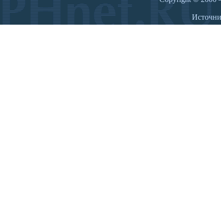
Источн