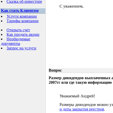
Сказка об инвесторе
С уважением,
Как стать Клиентом
Услуги компании
Тарифы компании
Открыть счет
Как продать акции
Необходимые
документы
Запрос на услуги
Вопрос
Размер дивидендов выплаченных а
2007гг или где такую информацию
Уважаемый Андрей!
Размеры дивидендов можно узн
и даты закрытия реестров
.