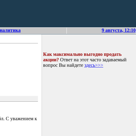
аналитика
9 августа, 12:10
Как максимально выгодно продать
акции?
Ответ на этот часто задаваемый
вопрос Вы найдете
здесь>>>
л. С уважением к