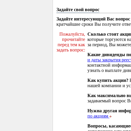
Задайте свой вопрос
Задайте интересующий Вас вопрос
кратчайшие сроки Вы получите отве
Пожалуйста,
Сколько стоят акци
прочитайте
которые торгуются н
перед тем как
за период, Вы можете
задать вопрос:
Какие дивиденды п
и даты закрытия реес
контактной информа
узнать о выплате див
Как купить акции?
В
нашей компании и у
Как максимально вы
задаваемый вопрос 
Нужна другая инфо
по акциям
Вопросы, касающие