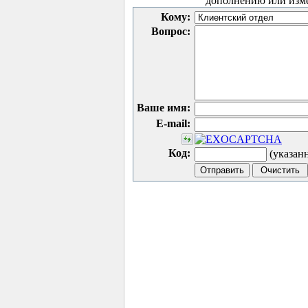
дополнению или изм
Кому:
Вопрос:
Ваше имя:
E-mail:
Код:
(указан