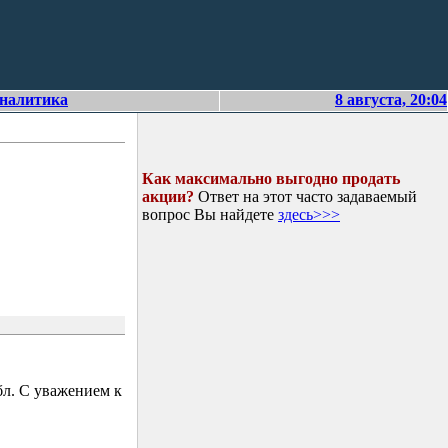
аналитика
8 августа, 20:04
Как максимально выгодно продать
акции?
Ответ на этот часто задаваемый
вопрос Вы найдете
здесь>>>
л. С уважением к