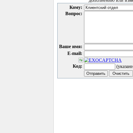
дополнению или изм
Кому:
Вопрос:
Ваше имя:
E-mail:
Код:
(указан