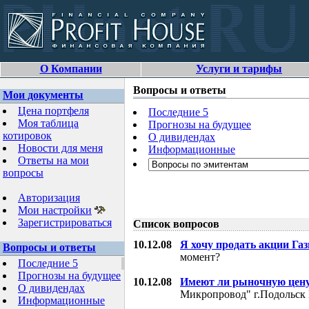
О Компании
Услуги и тарифы
Вопросы и ответы
Мои документы
Цена портфеля
Последние 5
Моя таблица
Прогнозы на будущее
котировок
О дивидендах
Новости для меня
Информационные
Ответы на мои
вопросы
Авторизация
Мои настройки
Зарегистрироваться
Список вопросов
10.12.08
Я хочу продать акции Га
Вопросы и ответы
момент?
Последние 5
Прогнозы на будущее
10.12.08
Имеют ли рыночную цену
О дивидендах
Микропровод" г.Подольск 
Информационные