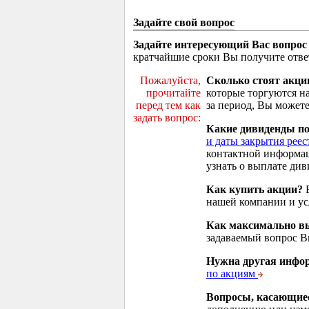
Задайте свой вопрос
Задайте интересующий Вас вопрос
кратчайшие сроки Вы получите отве
Пожалуйста,
Сколько стоят акци
прочитайте
которые торгуются н
перед тем как
за период, Вы можете
задать вопрос:
Какие дивиденды п
и даты закрытия реес
контактной информа
узнать о выплате див
Как купить акции?
В
нашей компании и у
Как максимально вы
задаваемый вопрос 
Нужна другая инфо
по акциям
Вопросы, касающие